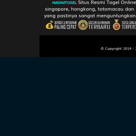
Situs Resmi Togel Online
NADIMTOGEL
singapore, hongkong, totomacau dan 
yang pastinya sangat menguntungkan
© Copyright 2014 -