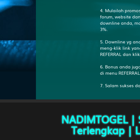
JADWAL
BANK DAN
4. Mulailah promo
MAINTENANCE
forum, website dan
downline anda, m
30-03-2021
3%.
14:20:08
5. Downline yg an
meng-klik link ya
REFERRAL dan kli
6. Bonus anda jug
di menu REFERRAL
7. Salam sukses d
NADIMTOGEL
|
Terlengkap
| 