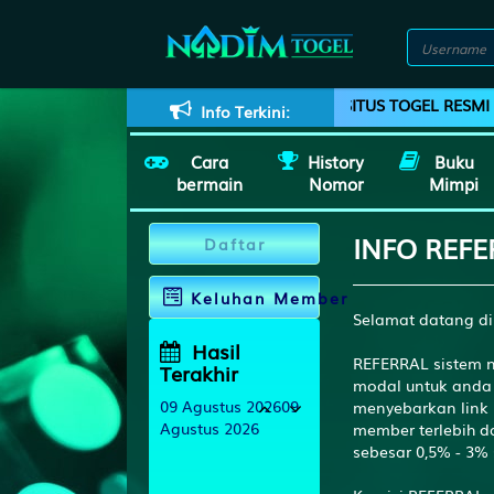
 DATANG DI WWW.NADIMTOGEL.COM - SITUS TOGEL RESMI TER
Info Terkini:
Home
Cara
History
Buku
bermain
Nomor
Mimpi
INFO REFE
Daftar
Keluhan Member
Selamat datang d
Hasil
REFERRAL sistem 
Terakhir
modal untuk anda
09 Agustus 2026
09
menyebarkan link 
Agustus 2026
member terlebih 
sebesar 0,5% - 3% 
HOKIDRAW
4624